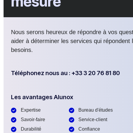
mesure
Nous serons heureux de répondre à vos quest
aider à déterminer les services qui répondent 
besoins.
Téléphonez nous au : +33 3 20 76 81 80
Les avantages Alunox
Expertise
Bureau d'études
Savoir-faire
Service-client
Durabilité
Confiance