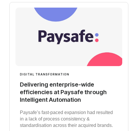
DIGITAL TRANSFORMATION
Delivering enterprise-wide
efficiencies at Paysafe through
Intelligent Automation
Paysafe’s fast-paced expansion had resulted
in a lack of process consistency &
standardisation across their acquired brands.