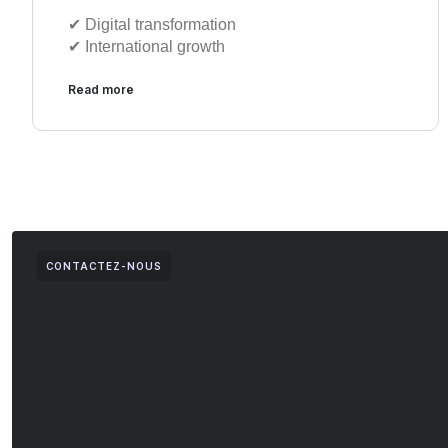
✔︎ Digital transformation
✔︎ International growth
Read more
CONTACTEZ-NOUS