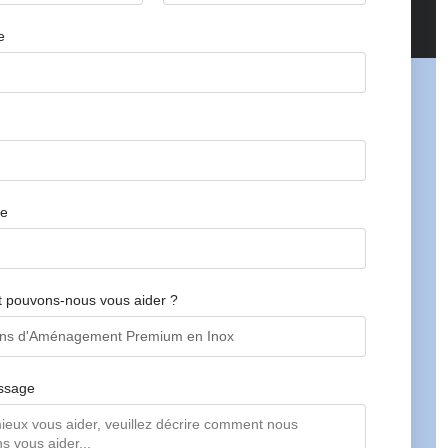
e
ne
pouvons-nous vous aider ?
ssage