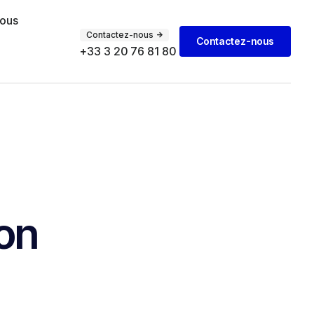
vous
Contactez-nous
Contactez-nous
+33 3 20 76 81 80
ion