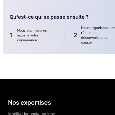
Qu'est-ce qui se passe ensuite ?
Nous organisons un
Nous planifions un
réunion de
1
2
appel à votre
découverte et de
convenance
conseil
Nos expertises
Mobilier Industriel en Inox