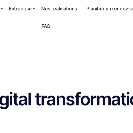
Entreprise
Nos réalisations
Planifier un rendez-
FAQ
gital transformat