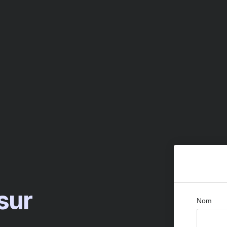
sur
Nom