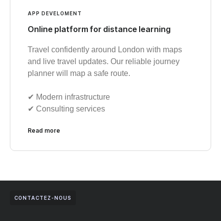
APP DEVELOMENT
Online platform for distance learning
Travel confidently around London with maps
and live travel updates. Our reliable journey
planner will map a safe route.
✔︎ Modern infrastructure
✔︎ Consulting services
Read more
CONTACTEZ-NOUS