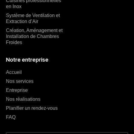
Cuisines professionnelles
en Inox
Système de Ventilation et
Extraction d’Air
Création, Aménagement et
Installation de Chambres
Froides
Notre entreprise
Accueil
Nos services
Entreprise
Nos réalisations
Planifier un rendez-vous
FAQ