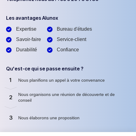
Les avantages Alunox
Expertise
Bureau d'études
Savoir-faire
Service-client
Durabilité
Confiance
Qu'est-ce qui se passe ensuite ?
1
Nous planifions un appel à votre convenance
Nous organisons une réunion de découverte et de
2
conseil
3
Nous élaborons une proposition